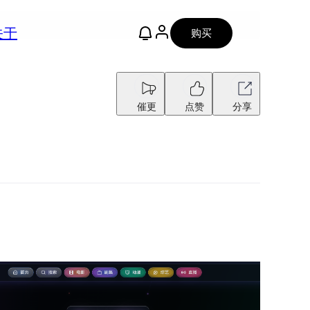
关于
购买
催更
点赞
分享