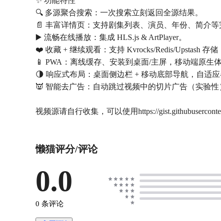
✨ 功能特性
🔍 多源聚合搜索：一次搜索立刻返回全源结果。
📄 丰富详情页：支持剧集列表、演员、年份、简介
▶️ 流畅在线播放：集成 HLS.js & ArtPlayer。
❤️ 收藏 + 继续观看：支持 Kvrocks/Redis/Upstas
📱 PWA：离线缓存、安装到桌面/主屏，移动端原生
🌗 响应式布局：桌面侧边栏 + 移动底部导航，自适
👿 智能去广告：自动跳过视频中的切片广告（实验性
视频源请自行收集，可以使用https://gist.githubusercontent.com/
懒猫评分/评论
0.0
0 条评论