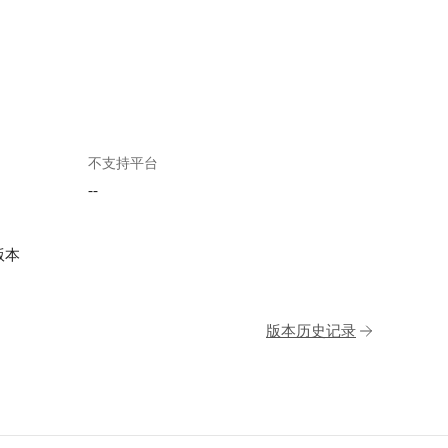
不支持平台
--
版本
版本历史记录