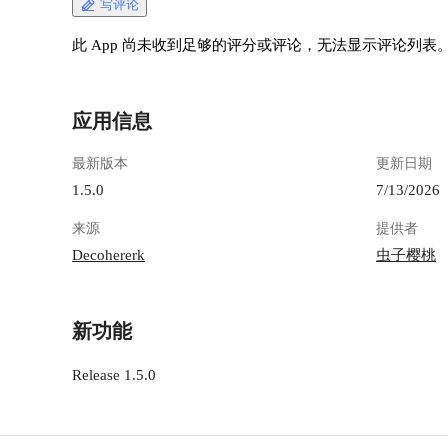
写评论
此 App 尚未收到足够的评分或评论，无法显示评论列表
应用信息
最新版本
更新日期
1.5.0
7/13/2026
来源
提供者
Decohererk
虫子樱桃
新功能
Release 1.5.0