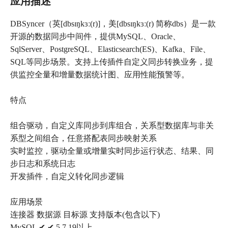
应用描述
DBSyncer（英[dbsɪŋkɜː(r)]，美[dbsɪŋkɜː(r) 简称dbs）是一款
开源的数据同步中间件，提供MySQL、Oracle、
SqlServer、PostgreSQL、Elasticsearch(ES)、Kafka、File、
SQL等同步场景。支持上传插件自定义同步转换业务，提
供监控全量和增量数据统计图、应用性能预警等。
特点
组合驱动，自定义库同步到库组合，关系型数据库与非关
系型之间组合，任意搭配表同步映射关系
实时监控，驱动全量或增量实时同步运行状态、结果、同
步日志和系统日志
开发插件，自定义转化同步逻辑
应用场景
连接器 数据源 目标源 支持版本(包含以下)
MySQL ✔ ✔ 5.7.19以上