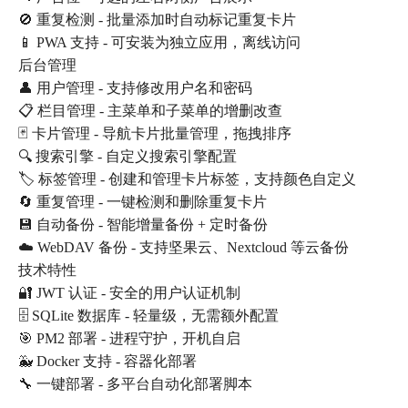
🚫 重复检测 - 批量添加时自动标记重复卡片
📱 PWA 支持 - 可安装为独立应用，离线访问
后台管理
👤 用户管理 - 支持修改用户名和密码
📋 栏目管理 - 主菜单和子菜单的增删改查
🃏 卡片管理 - 导航卡片批量管理，拖拽排序
🔍 搜索引擎 - 自定义搜索引擎配置
🏷️ 标签管理 - 创建和管理卡片标签，支持颜色自定义
🔄 重复管理 - 一键检测和删除重复卡片
💾 自动备份 - 智能增量备份 + 定时备份
☁️ WebDAV 备份 - 支持坚果云、Nextcloud 等云备份
技术特性
🔐 JWT 认证 - 安全的用户认证机制
🗄️ SQLite 数据库 - 轻量级，无需额外配置
🎯 PM2 部署 - 进程守护，开机自启
🐳 Docker 支持 - 容器化部署
🔧 一键部署 - 多平台自动化部署脚本