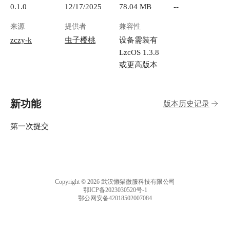
0.1.0
12/17/2025
78.04 MB
--
来源
提供者
兼容性
zczy-k
虫子樱桃
设备需装有
LzcOS 1.3.8
或更高版本
新功能
版本历史记录
第一次提交
Copyright © 2026 武汉懒猫微服科技有限公司
鄂ICP备2023030520号-1
鄂公网安备42018502007084