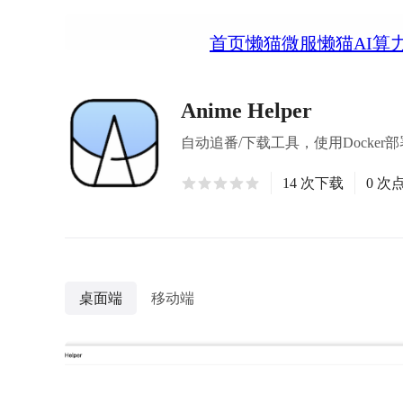
首页
懒猫微服
懒猫AI算
Anime Helper
自动追番/下载工具，使用Docker部署，支
14 次下载
0 次
桌面端
移动端