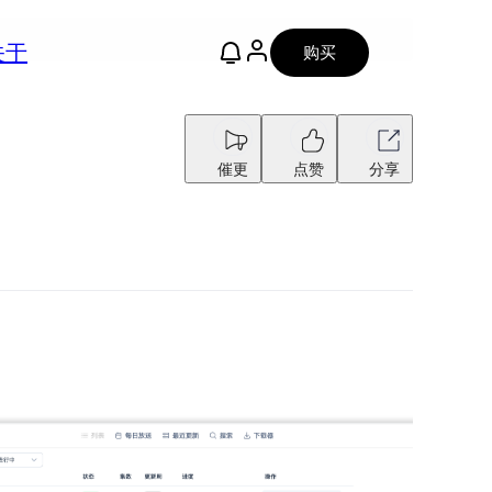
关于
购买
催更
点赞
分享