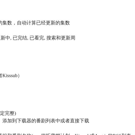
的集数，自动计算已经更新的集数
新中, 已完结, 已看完, 搜索和更新周
sssub）
一定完整)
、添加到下载器的番剧列表中或者直接下载