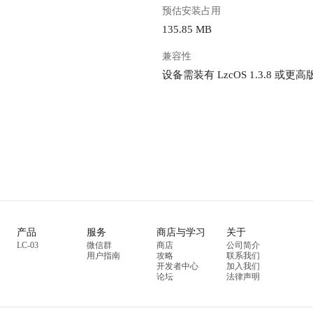
预估安装占用
135.85 MB
兼容性
设备需装有 LzcOS 1.3.8 或更高
产品
服务
商店与学习
关于
LC-03
微信群
商店
公司简介
用户指南
攻略
联系我们
开发者中心
加入我们
论坛
法律声明