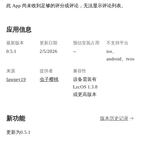
此 App 尚未收到足够的评分或评论，无法显示评论列表。
应用信息
最新版本
更新日期
预估安装占用
不支持平台
0.5.1
2/5/2026
--
ios、
android、tvos
来源
提供者
兼容性
fawney19
虫子樱桃
设备需装有
LzcOS 1.3.8
或更高版本
新功能
版本历史记录
更新为0.5.1