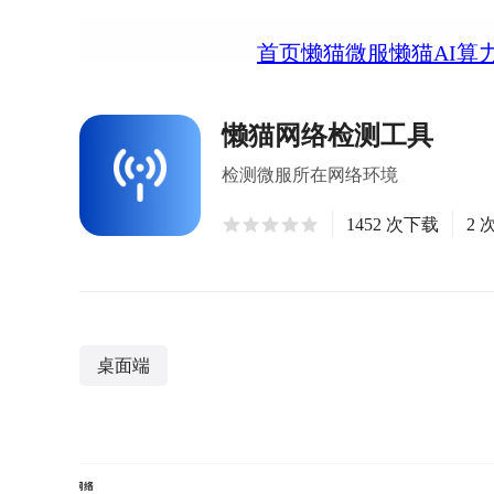
首页
懒猫微服
懒猫AI算
懒猫网络检测工具
检测微服所在网络环境
1452 次下载
2 
桌面端