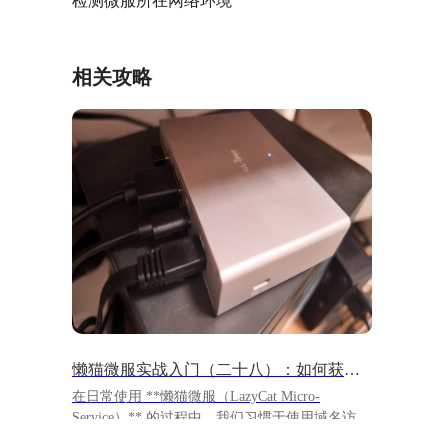
检测微服所在网络环境
相关攻略
懒猫微服实战入门（二十八）：如何获取懒猫微服的私有地址
在日常使用 **懒猫微服（LazyCat Micro-
Service）** 的过程中，我们习惯于使用域名访
问。如果你经常使用其他 NAS，就会问这个问