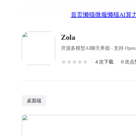
首页
懒猫微服
懒猫AI算
Zola
开源多模型AI聊天界面 - 支持 Open
4 次下载
0 次点
桌面端