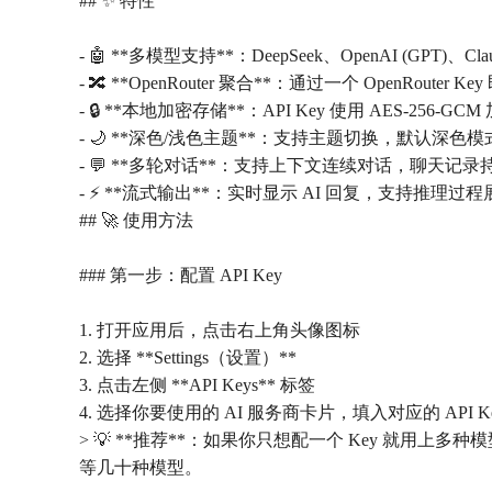
## ✨ 特性
- 🤖 **多模型支持**：DeepSeek、OpenAI (GPT)、Claude
- 🔀 **OpenRouter 聚合**：通过一个 OpenRoute
- 🔒 **本地加密存储**：API Key 使用 AES-256
- 🌙 **深色/浅色主题**：支持主题切换，默认深色模
- 💬 **多轮对话**：支持上下文连续对话，聊天记
- ⚡ **流式输出**：实时显示 AI 回复，支持推理过程
## 🚀 使用方法
### 第一步：配置 API Key
1. 打开应用后，点击右上角头像图标
2. 选择 **Settings（设置）**
3. 点击左侧 **API Keys** 标签
4. 选择你要使用的 AI 服务商卡片，填入对应的 API Key
> 💡 **推荐**：如果你只想配一个 Key 就用上多种模型，
等几十种模型。