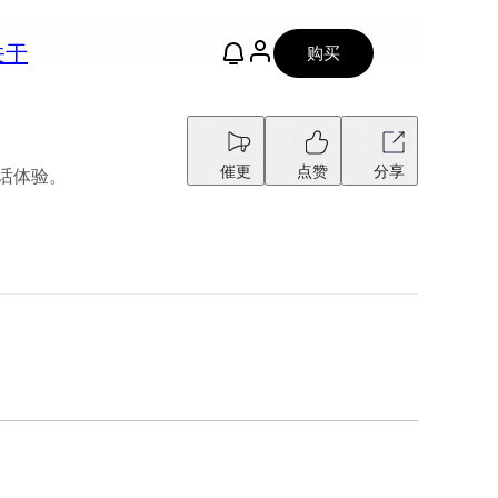
关于
购买
催更
点赞
分享
的对话体验。