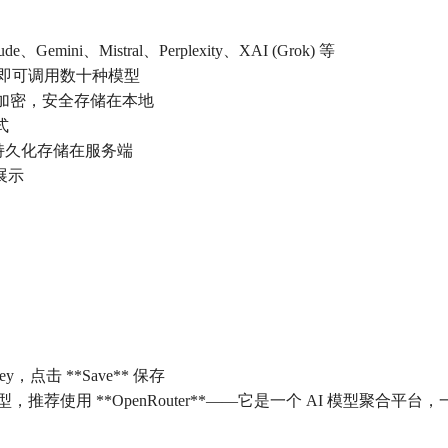
、Gemini、Mistral、Perplexity、XAI (Grok) 等
r Key 即可调用数十种模型
-GCM 加密，安全存储在本地
式
录持久化存储在服务端
展示
，点击 **Save** 保存
推荐使用 **OpenRouter**——它是一个 AI 模型聚合平台，一个 Ke