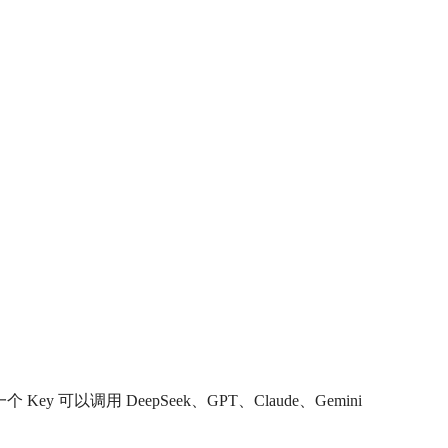
y 可以调用 DeepSeek、GPT、Claude、Gemini