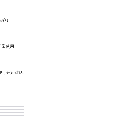
名称）
能正常使用。
即可开始对话。