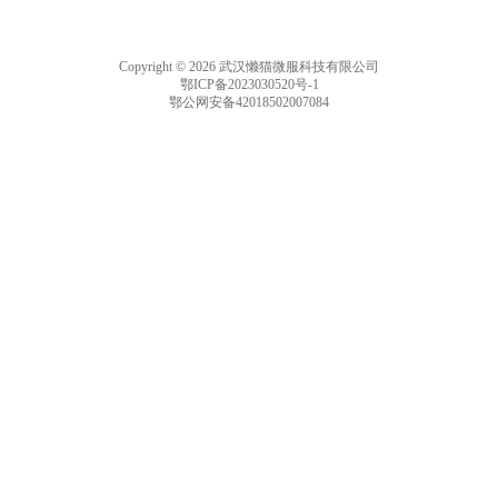
Copyright © 2026 武汉懒猫微服科技有限公司
鄂ICP备2023030520号-1
鄂公网安备42018502007084