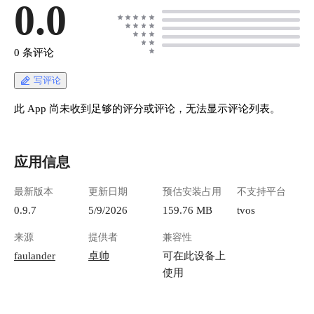
0.0
0 条评论
写评论
此 App 尚未收到足够的评分或评论，无法显示评论列表。
应用信息
最新版本
更新日期
预估安装占用
不支持平台
0.9.7
5/9/2026
159.76 MB
tvos
来源
提供者
兼容性
faulander
卓帅
可在此设备上
使用