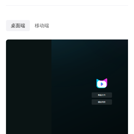
桌面端
移动端