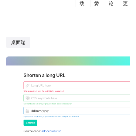
载
赞
论
更
桌面端