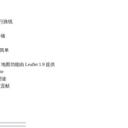
旅行路线
存储
部署简单
4，地图功能由 Leaflet 1.9 提供
te
用途
源贡献