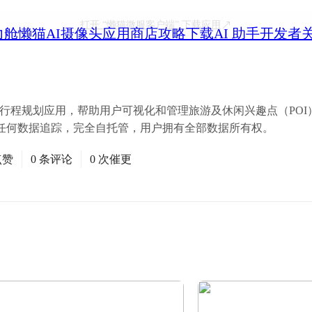
打开
“懒猫微服客户端”
下载应用
力舱
懒猫AI摄像头
应用商店
攻略
下载
AI 助手
开发者
踪和行程规划应用，帮助用户可视化和管理旅游及休闲兴趣点（PO
任何数据追踪，完全自托管，用户拥有全部数据所有权。
点赞
0 条评论
0 次催更