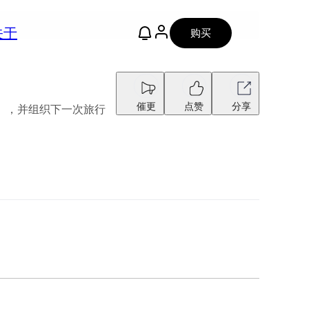
关于
购买
催更
点赞
分享
I），并组织下一次旅行