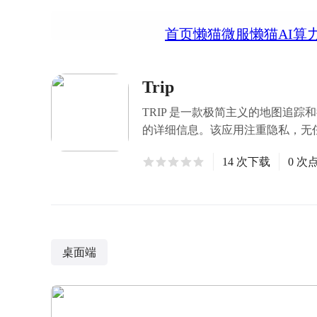
首页
懒猫微服
懒猫AI算
Trip
TRIP 是一款极简主义的地图追
的详细信息。该应用注重隐私，无
14 次下载
0 次
桌面端