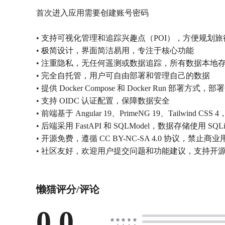
首次进入应用需要创建账号密码
• 支持可视化管理和追踪兴趣点（POI），方便规划
• 极简设计，界面简洁易用，专注于核心功能
• 注重隐私，无任何遥测或数据追踪，所有数据本地
• 完全自托管，用户可自由部署和管理自己的数据
• 提供 Docker Compose 和 Docker Run 部署方式，
• 支持 OIDC 认证配置，保障数据安全
• 前端基于 Angular 19、PrimeNG 19、Tailwind CSS 
• 后端采用 FastAPI 和 SQLModel，数据存储使用 SQLi
• 开源免费，遵循 CC BY-NC-SA 4.0 协议，禁止商业
• 社区友好，欢迎用户提交问题和功能建议，支持开
懒猫评分/评论
0.0