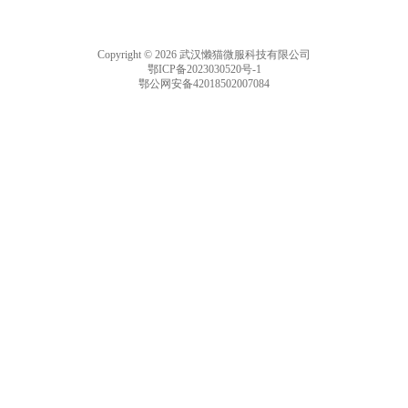
Copyright © 2026 武汉懒猫微服科技有限公司
鄂ICP备2023030520号-1
鄂公网安备42018502007084