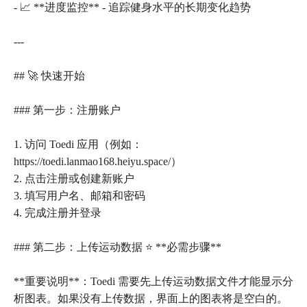
- 📈 **进度监控** - 追踪健身水平的长期变化趋势
---
## 🚀 快速开始
### 第一步：注册账户
1. 访问 Toedi 应用（例如：
https://toedi.lanmao168.heiyu.space/）
2. 点击注册或创建新账户
3. 填写用户名、邮箱和密码
4. 完成注册并登录
### 第二步：上传运动数据 ⭐ **必需步骤**
**重要说明**：Toedi 需要先上传运动数据文件才能显示分
析图表。如果没有上传数据，界面上的图表将是空白的。