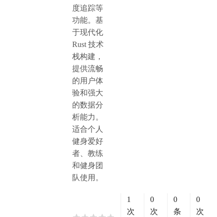
度追踪等
功能。基
于现代化
Rust 技术
栈构建，
提供流畅
的用户体
验和强大
的数据分
析能力。
适合个人
健身爱好
者、教练
和健身团
队使用。
1
0
0
0
次
次
条
次