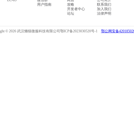
LC-03
微信群
商店
公司简介
用户指南
攻略
联系我们
开发者中心
加入我们
论坛
法律声明
right © 2026 武汉懒猫微服科技有限公司
鄂ICP备2023030520号-1
鄂公网安备420185020