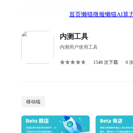
首页
懒猫微服
懒猫AI算
内测工具
内测用户使用工具
1548 次下载
0 
移动端