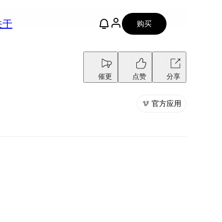
关于
购买
催更
点赞
分享
官方应用