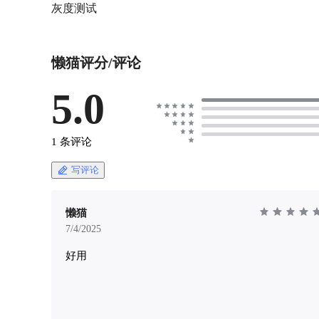
灰度测试
懒猫评分/评论
5.0
1 条评论
写评论
懒猫
7/4/2025
好用