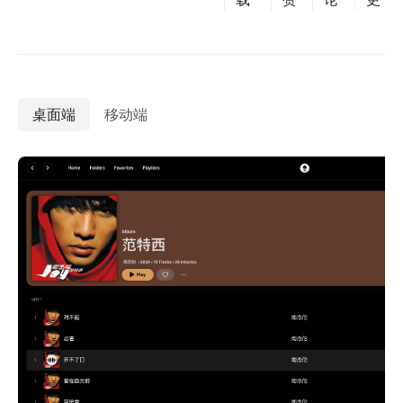
桌面端
移动端