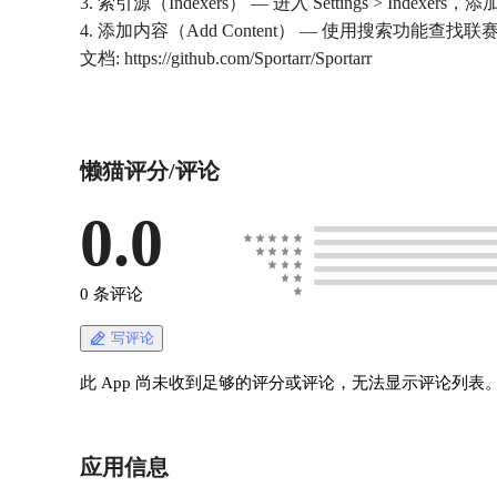
3. 索引源（Indexers） — 进入 Settings > Indexe
4. 添加内容（Add Content） — 使用搜索功能查
文档: https://github.com/Sportarr/Sportarr
懒猫评分/评论
0.0
0 条评论
写评论
此 App 尚未收到足够的评分或评论，无法显示评论列表
应用信息