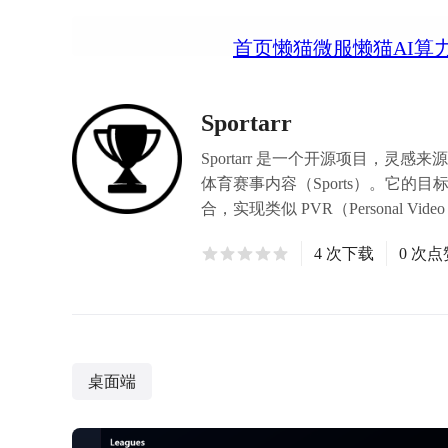
首页
懒猫微服
懒猫AI算
Sportarr
Sportarr 是一个开源项目，灵感来源于像
体育赛事内容（Sports）。它的目标
合，实现类似 PVR（Personal V
4 次下载
0 次点
桌面端