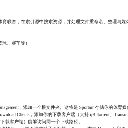
它可以监控体育联赛，在索引源中搜索资源，并处理文件重命名、整理与
篮球、赛车等）
Media Management，添加一个根文件夹。这将是 Sportarr 存储你的体育
Download Clients，添加你的下载客户端（支持 qBittorrent、Transmis
rtarr 与下载客户端）能够访问同一个下载路径。