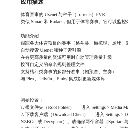
应用描述
体育赛事的 Usenet 与种子（Torrents）PVR
类似 Sonarr 和 Radarr，但用于体育赛事。
功能介绍
跟踪各大体育项目的赛事（格斗类、橄榄球、足球、
自动搜索 Usenet 和种子索引源
在有更高质量的资源可用时自动管理质量升级
按可自定义的命名规则整理文件
支持格斗类赛事的多部分赛事（如预赛、主赛）
与 Plex、Jellyfin、Emby 集成以更新媒体库
初始设置：
1. 根文件夹（Root Folder） — 进入 Settings > 
2. 下载客户端（Download Client） — 进入 Settings > 
NZBGet 或 Decypharr）。请确保两个容器（Spo