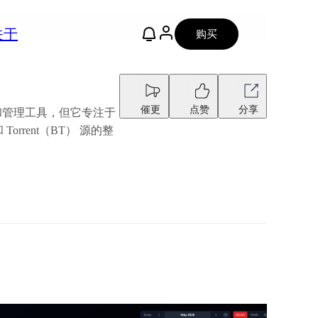
关于
购买
催更
点赞
分享
乐自动下载和管理工具，但它专注于
rrent（BT） 源的整