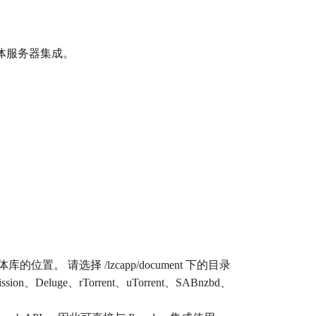
媒体服务器集成。
媒体库的位置。 请选择 /lzcapp/document 下的目录
sion、Deluge、rTorrent、uTorrent、SABnzbd、