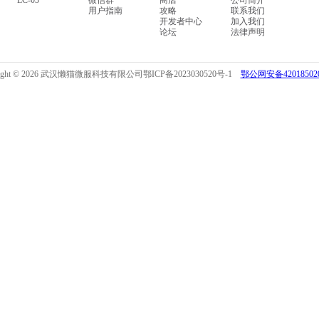
LC-03
微信群
商店
公司简介
用户指南
攻略
联系我们
开发者中心
加入我们
论坛
法律声明
right © 2026 武汉懒猫微服科技有限公司
鄂ICP备2023030520号-1
鄂公网安备420185020