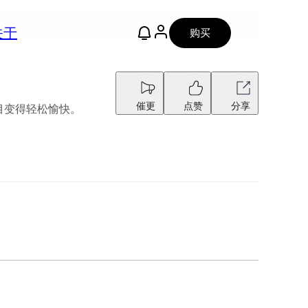
关于
购买
催更
点赞
分享
目变得轻松愉快。