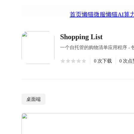
首页
懒猫微服
懒猫AI算
Shopping List
一个自托管的购物清单应用程序 -
0 次下载
0 次点
桌面端