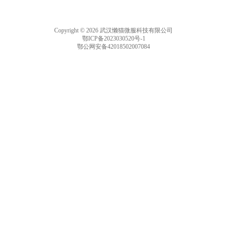
Copyright © 2026 武汉懒猫微服科技有限公司
鄂ICP备2023030520号-1
鄂公网安备42018502007084