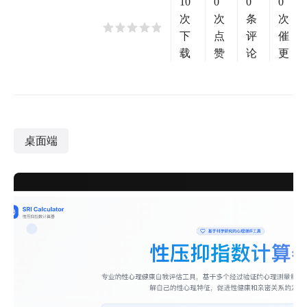
10
0
0
0
次
次
条
次
下
点
评
催
载
赞
论
更
桌面端