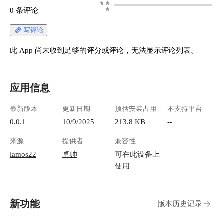
0 条评论
写评论
此 App 尚未收到足够的评分或评论，无法显示评论列表。
应用信息
最新版本
更新日期
预估安装占用
不支持平台
0.0.1
10/9/2025
213.8 KB
--
来源
提供者
兼容性
lamos22
卓帅
可在此设备上
使用
新功能
版本历史记录