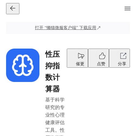
打开
“懒猫微服客户端”
下载应用
性压
催更
点赞
分享
抑指
数计
算器
基于科学
研究的专
业性心理
健康评估
工具。性