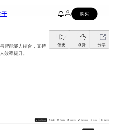
关于
购买
催更
点赞
分享
弹笔记法与智能能力结合，支持
个人效率提升。