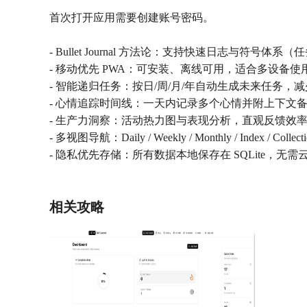
首次打开应用需要创建账号密码。
- Bullet Journal 方法论：支持快速日志与符号
- 移动优先 PWA：可安装、离线可用，适合多设备使
- 智能递归任务：按日/周/月/年自动生成未来任务，
- 心情追踪时间线：一天内记录多个心情并附上下文
- 生产力洞察：活动热力图与表现分析，直观反馈效
- 多视图导航：Daily / Weekly / Monthly / Index / C
- 隐私优先存储：所有数据本地保存在 SQLite，无需
相关攻略