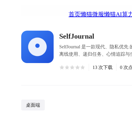
首页
懒猫微服
懒猫AI算
SelfJournal
SelfJournal 是一款现代、隐私优
离线使用、递归任务、心情追踪与生
13 次下载
0 次
桌面端