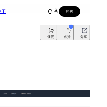
关于
购买
1
催更
点赞
分享