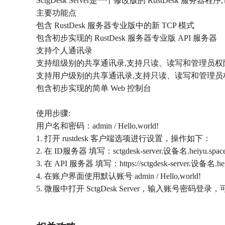
SctgDesk Server是一个修改版的 RustDesk 
主要功能点
包含 RustDesk 服务器专业版中的新 TCP 模式
包含初步实现的 RustDesk 服务器专业版 API 服务器
支持个人通讯录
支持组级别的共享通讯录,支持只读、读写和管理员权
支持用户级别的共享通讯录,支持只读、读写和管理员
包含初步实现的简单 Web 控制台
使用步骤:
用户名和密码：admin / Hello,world!
1. 打开 rustdesk 客户端选项进行设置，操作如下：
2. 在 ID服务器 填写：sctgdesk-server.设备名.heiyu.spac
3. 在 API 服务器 填写：https://sctgdesk-server.设备名.hei
4. 在账户界面使用默认账号 admin / Hello,world!
5. 微服中打开 SctgDesk Server，输入账