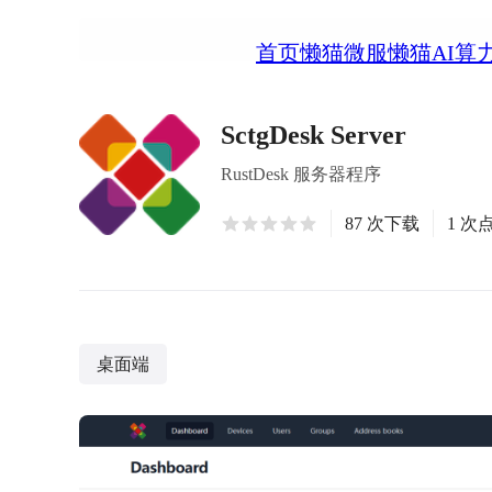
首页
懒猫微服
懒猫AI算
SctgDesk Server
RustDesk 服务器程序
87 次下载
1 次
桌面端