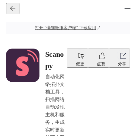
打开
“懒猫微服客户端”
下载应用
Scano
催更
点赞
分享
py
自动化网
络拓扑文
档工具，
扫描网络
自动发现
主机和服
务，生成
实时更新