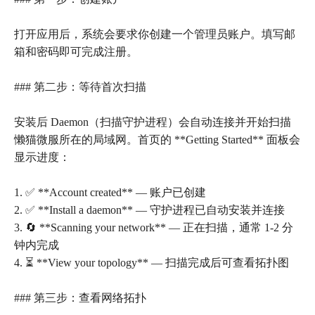
打开应用后，系统会要求你创建一个管理员账户。填写邮
箱和密码即可完成注册。
### 第二步：等待首次扫描
安装后 Daemon（扫描守护进程）会自动连接并开始扫描
懒猫微服所在的局域网。首页的 **Getting Started** 面板会
显示进度：
1. ✅ **Account created** — 账户已创建
2. ✅ **Install a daemon** — 守护进程已自动安装并连接
3. 🔄 **Scanning your network** — 正在扫描，通常 1-2 分
钟内完成
4. ⏳ **View your topology** — 扫描完成后可查看拓扑图
### 第三步：查看网络拓扑