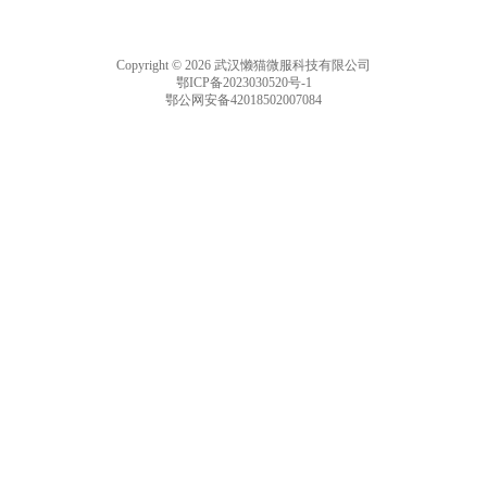
Copyright © 2026 武汉懒猫微服科技有限公司
鄂ICP备2023030520号-1
鄂公网安备42018502007084