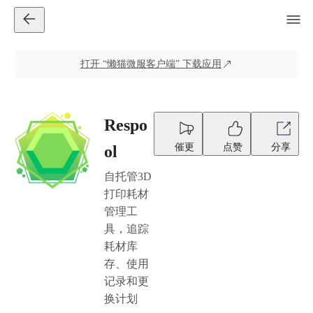
打开
“懒猫微服客户端”
下载应用
Respo
催更
点赞
分享
ol
自托管3D
打印耗材
管理工
具，追踪
耗材库
存、使用
记录和更
换计划