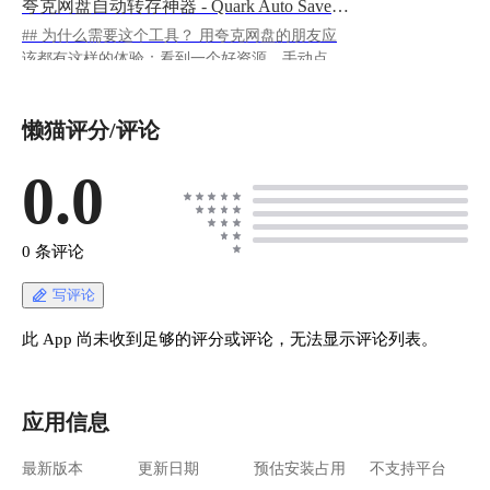
夸克网盘自动转存神器 - Quark Auto Save 使用攻略
## 为什么需要这个工具？ 用夸克网盘的朋友应
该都有这样的体验：看到一个好资源，手动点转
存，过几天发现又更新了，再转存...如此反复，
简直要疯。特别是那些连续剧、教程系列、定期
懒猫评分/评论
更新的资源，每次都要人工去操作，真的太麻烦
了。 **Quark Auto Save** 就是来解决这个痛点
的。它能帮你： - 🤖 **自动转存**：设置好后就
0.0
不用管了，新资源自动进你网盘 - 📝 **智能重命
名**：把乱七八糟的文件名整理成规范格式 - 📱
**推送提醒**：有新内容会通知你 - 🎬 **联动媒
0 条评论
体库**：配合Emby等工具，实现真正的自动追剧
https://appstore.lazycat.cloud/#/shop/detail/cloud.laz
写评论
ycat.app.quark ## 实用配置攻略 应用安装后，打
开登录页，用admin/admin123登录就能看到管理
此 App 尚未收到足够的评分或评论，无法显示评论列表。
界面了 ![image.png](https://lzc-playground-
1301583638.cos.ap-
chengdu.myqcloud.com/guidelines/496/095b8a6d-
应用信息
4d3c-4e79-a44b-46a068752de3.png "image.png")
进入主页面 ![image.png](https://lzc-playground-
最新版本
更新日期
预估安装占用
不支持平台
1301583638.cos.ap-