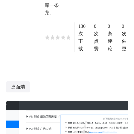
库一条
龙。
130
0
0
0
次
次
条
次
下
点
评
催
载
赞
论
更
桌面端