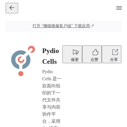
打开
“懒猫微服客户端”
下载应用
Pydio
催更
点赞
分享
Cells
Pydio
Cells 是一
款面向组
织的下一
代文件共
享与内容
协作平
台，采用