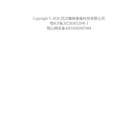
Copyright © 2026 武汉懒猫微服科技有限公司
鄂ICP备2023030520号-1
鄂公网安备42018502007084