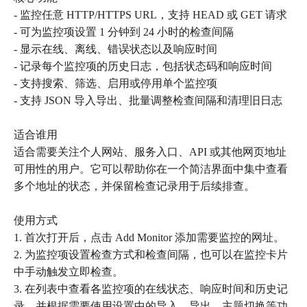
- 监控任意 HTTP/HTTPS URL，支持 HEAD 或 GET 请求
- 可为监控项设置 1 分钟到 24 小时的检查间隔
- 显示在线、离线、错误状态以及响应时间
- 记录每个监控项的历史日志，包括状态码和响应时间
- 支持搜索、筛选、启用或停用单个监控项
- 支持 JSON 导入导出、批量调整检查间隔和清理旧日志
适合谁用
适合需要关注个人网站、服务入口、API 或其他网页地址
可用性的用户。它可以帮助你在一个简洁界面中集中查看
多个地址的状态，并保留检查记录用于后续排查。
使用方式
1. 首次打开后，点击 Add Monitor 添加需要监控的网址。
2. 为监控项设置检查方式和检查间隔，也可以在监控卡片
中手动触发立即检查。
3. 在列表中查看各监控项的在线状态、响应时间和历史记
录，并根据需要使用设置中的导入、导出、主题切换等功