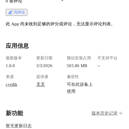
0 条评论
写评论
此 App 尚未收到足够的评分或评论，无法显示评论列表。
应用信息
最新版本
更新日期
预估安装占用
不支持平台
1.0.0
3/3/2026
503.86 MB
--
来源
提供者
兼容性
cyrilth
天天
可在此设备上
使用
新功能
版本历史记录
暂无更新日志