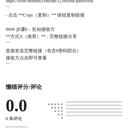
https://your-domain.com/abc123#your-password
```
- 点击 **Copy（复制）** 按钮复制链接
#### 步骤6：告知接收方
**方式A（推荐）** - 完整链接分享
```
直接发送完整链接（包含#密码部分）
接收方点击即可查看
懒猫评分/评论
0.0
0 条评论