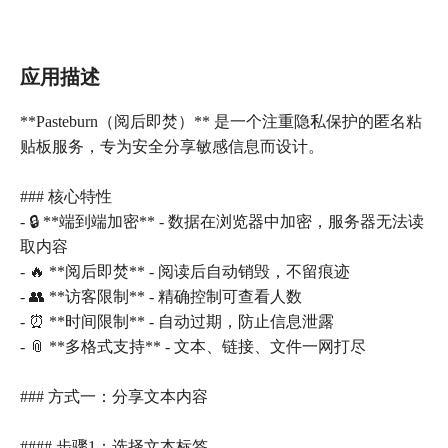
应用描述
**Pasteburn（阅后即焚）** 是一个注重隐私保护的匿名粘
贴板服务，专为安全分享敏感信息而设计。
### 核心特性
- 🔒 **端到端加密** - 数据在浏览器中加密，服务器无法读
取内容
- 🔥 **阅后即焚** - 阅读后自动销毁，不留痕迹
- 👥 **访客限制** - 精确控制可查看人数
- ⏰ **时间限制** - 自动过期，防止信息泄露
- 📎 **多格式支持** - 文本、链接、文件一网打尽
### 方式一：分享文本内容
#### 步骤1：选择文本标签