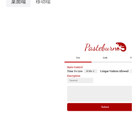
桌面端
移动端