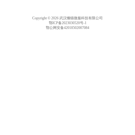
Copyright © 2026 武汉懒猫微服科技有限公司
鄂ICP备2023030520号-1
鄂公网安备42018502007084