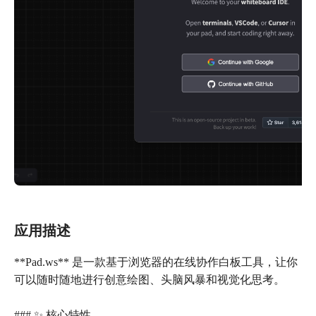
应用描述
**Pad.ws** 是一款基于浏览器的在线协作白板工具，让你
可以随时随地进行创意绘图、头脑风暴和视觉化思考。
### ✨ 核心特性