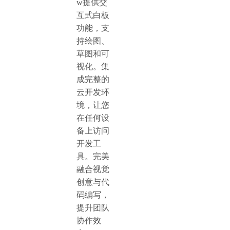
w提供交
互式白板
功能，支
持绘图、
草图和可
视化。集
成完整的
云开发环
境，让您
在任何设
备上访问
开发工
具。完美
融合视觉
创意与代
码编写，
提升团队
协作效