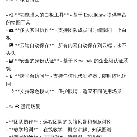
- 🎨 **功能强大的白板工具** - 基于 Excalidraw 提供丰富
的绘图工具
- 👥 **多人实时协作** - 支持团队成员同时编辑同一个白
板
- 💾 **云端自动保存** - 所有内容自动保存到云端，永不
丢失
- 🔐 **安全的身份认证** - 基于 Keycloak 的企业级认证系
统
- 📱 **跨平台访问** - 支持任何现代浏览器，随时随地访
问
- 🌙 **支持深色模式** - 保护眼睛，适应不同使用场景
### 🎯 适用场景
- **团队协作**：远程团队的头脑风暴和创意讨论
- **教学培训**：在线教学、概念讲解、知识图谱