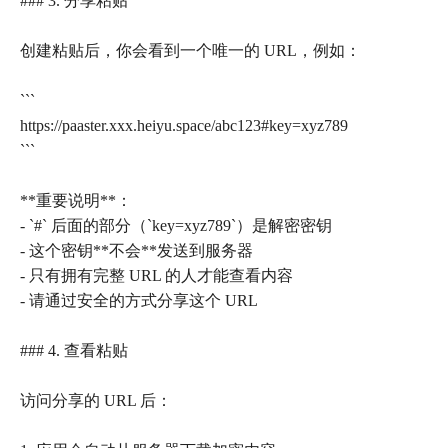
### 3. 分享粘贴
创建粘贴后，你会看到一个唯一的 URL，例如：
```
https://paaster.xxx.heiyu.space/abc123#key=xyz789
```
**重要说明**：
- `#` 后面的部分（`key=xyz789`）是解密密钥
- 这个密钥**不会**发送到服务器
- 只有拥有完整 URL 的人才能查看内容
- 请通过安全的方式分享这个 URL
### 4. 查看粘贴
访问分享的 URL 后：