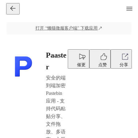
打开
“懒猫微服客户端”
下载应用
Paaste
催更
点赞
分享
r
安全的端
到端加密
Pastebin
应用 - 支
持代码粘
贴分享、
文件拖
放、多语