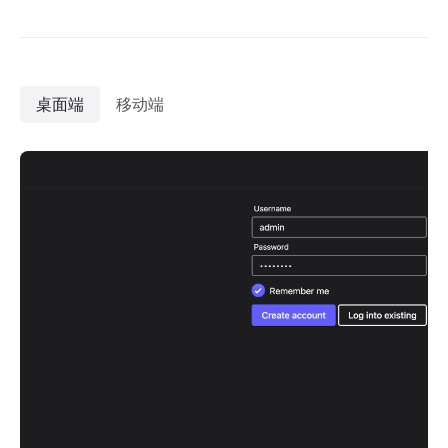
桌面端
移动端