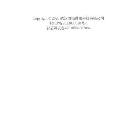
Copyright © 2026 武汉懒猫微服科技有限公司
鄂ICP备2023030520号-1
鄂公网安备42018502007084