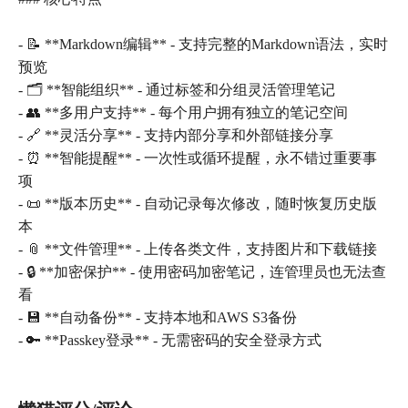
- 📝 **Markdown编辑** - 支持完整的Markdown语法，实时
预览
- 🗂️ **智能组织** - 通过标签和分组灵活管理笔记
- 👥 **多用户支持** - 每个用户拥有独立的笔记空间
- 🔗 **灵活分享** - 支持内部分享和外部链接分享
- ⏰ **智能提醒** - 一次性或循环提醒，永不错过重要事
项
- 📜 **版本历史** - 自动记录每次修改，随时恢复历史版
本
- 📎 **文件管理** - 上传各类文件，支持图片和下载链接
- 🔒 **加密保护** - 使用密码加密笔记，连管理员也无法查
看
- 💾 **自动备份** - 支持本地和AWS S3备份
- 🔑 **Passkey登录** - 无需密码的安全登录方式