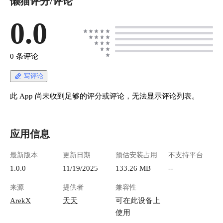
懒猫评分/评论
0.0
0 条评论
写评论
此 App 尚未收到足够的评分或评论，无法显示评论列表。
应用信息
最新版本
更新日期
预估安装占用
不支持平台
1.0.0
11/19/2025
133.26 MB
--
来源
提供者
兼容性
ArekX
天天
可在此设备上
使用