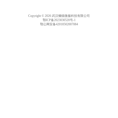
Copyright © 2026 武汉懒猫微服科技有限公司
鄂ICP备2023030520号-1
鄂公网安备42018502007084