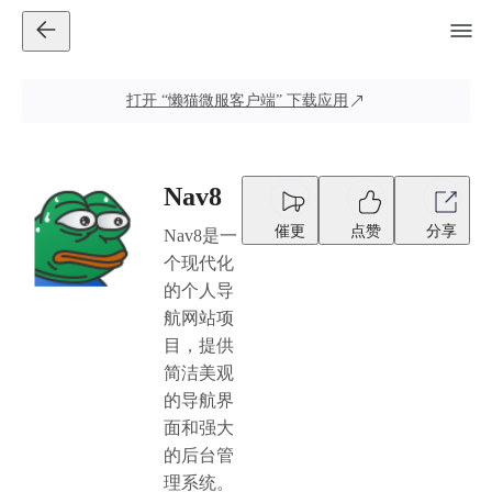
打开
“懒猫微服客户端”
下载应用
Nav8
催更
点赞
分享
Nav8是一
个现代化
的个人导
航网站项
目，提供
简洁美观
的导航界
面和强大
的后台管
理系统。