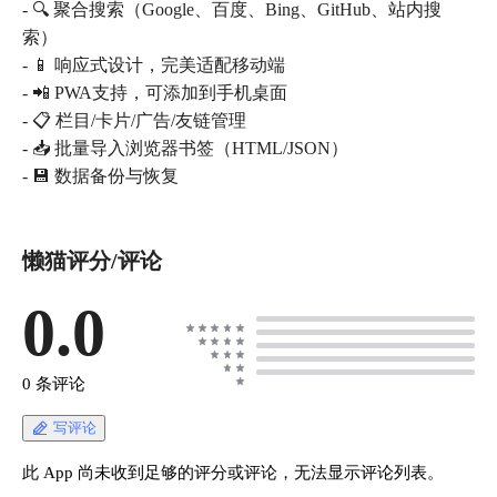
- 🔍 聚合搜索（Google、百度、Bing、GitHub、站内搜
索）
- 📱 响应式设计，完美适配移动端
- 📲 PWA支持，可添加到手机桌面
- 📋 栏目/卡片/广告/友链管理
- 📥 批量导入浏览器书签（HTML/JSON）
- 💾 数据备份与恢复
懒猫评分/评论
0.0
0 条评论
写评论
此 App 尚未收到足够的评分或评论，无法显示评论列表。