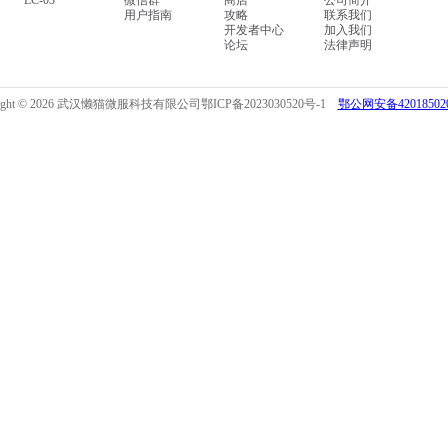
LC-03
微信群
商店
公司简介
用户指南
攻略
联系我们
开发者中心
加入我们
论坛
法律声明
right © 2026 武汉懒猫微服科技有限公司
鄂ICP备2023030520号-1
鄂公网安备420185020