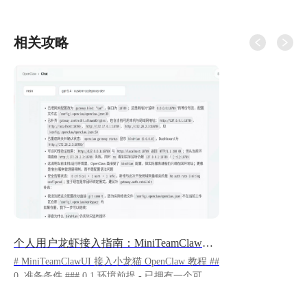
相关攻略
个人用户龙虾接入指南：MiniTeamClawUI 配置与登录流程
# MiniTeamClawUI 接入小龙猫 OpenClaw 教程 ##
0. 准备条件 ### 0.1 环境前提 - 已拥有一个可正
常运行的小龙猫环境下的 OpenClaw 类型助手。
https://appstore.lazycat.cloud/#/shop/detail/cloud.laz