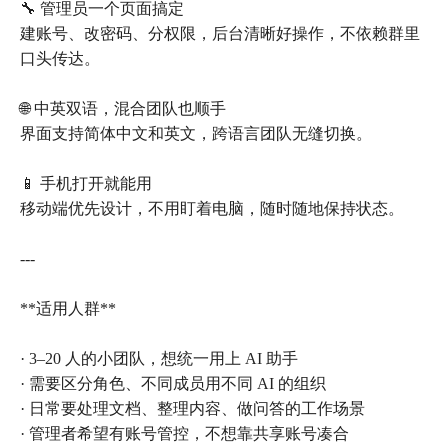
🔧 管理员一个页面搞定
建账号、改密码、分权限，后台清晰好操作，不依赖群里
口头传达。
🌐 中英双语，混合团队也顺手
界面支持简体中文和英文，跨语言团队无缝切换。
📱 手机打开就能用
移动端优先设计，不用盯着电脑，随时随地保持状态。
---
**适用人群**
· 3–20 人的小团队，想统一用上 AI 助手
· 需要区分角色、不同成员用不同 AI 的组织
· 日常要处理文档、整理内容、做问答的工作场景
· 管理者希望有账号管控，不想靠共享账号凑合