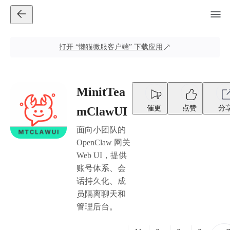
打开
“懒猫微服客户端”
下载应用
MinitTea
催更
点赞
分
mClawUI
面向小团队的
OpenClaw 网关
Web UI，提供
账号体系、会
话持久化、成
员隔离聊天和
管理后台。