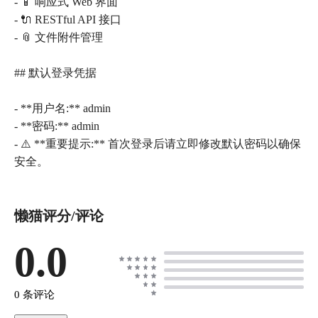
- 📱 响应式 Web 界面
- 🔌 RESTful API 接口
- 📎 文件附件管理
## 默认登录凭据
- **用户名:** admin
- **密码:** admin
- ⚠️ **重要提示:** 首次登录后请立即修改默认密码以确保
懒猫评分/评论
0.0
0 条评论