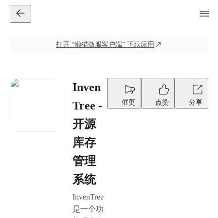
打开
“懒猫微服客户端”
下载应用
Inven
催更
点赞
分享
Tree -
开源
库存
管理
系统
InvenTree
是一个功