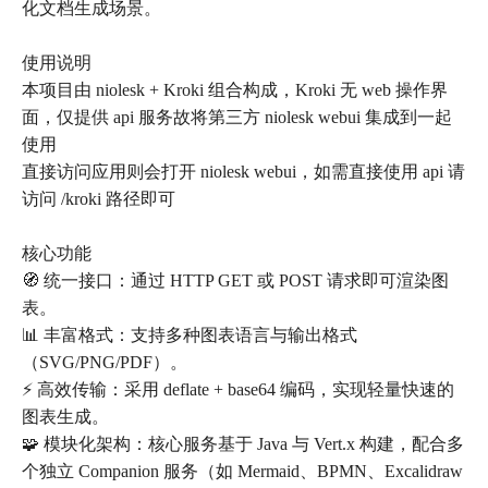
化文档生成场景。
使用说明
本项目由 niolesk + Kroki 组合构成，Kroki 无 web 操作界
面，仅提供 api 服务故将第三方 niolesk webui 集成到一起
使用
直接访问应用则会打开 niolesk webui，如需直接使用 api 请
访问 /kroki 路径即可
核心功能
🧭 统一接口：通过 HTTP GET 或 POST 请求即可渲染图
表。
📊 丰富格式：支持多种图表语言与输出格式
（SVG/PNG/PDF）。
⚡ 高效传输：采用 deflate + base64 编码，实现轻量快速的
图表生成。
🧩 模块化架构：核心服务基于 Java 与 Vert.x 构建，配合多
个独立 Companion 服务（如 Mermaid、BPMN、Excalidraw