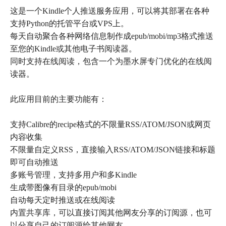
这是一个Kindle个人推送服务应用，可以将其部署在各种
支持Python的托管平台或VPS上。
每天自动聚合各种网络信息制作成epub/mobi/mp3格式推送
至您的Kindle或其他电子书阅读器。
同时支持在线阅读，包含一个为墨水屏专门优化的在线阅
读器。
此应用目前的主要功能有：
支持Calibre的recipe格式的不限量RSS/ATOM/JSON或网页
内容收集
不限量自定义RSS，直接输入RSS/ATOM/JSON链接和标题
即可自动推送
多账号管理，支持多用户和多Kindle
生成带图像有目录的epub/mobi
自动每天定时推送或在线阅读
内置共享库，可以直接订阅其他网友分享的订阅源，也可
以分享自己的订阅源给其他网友