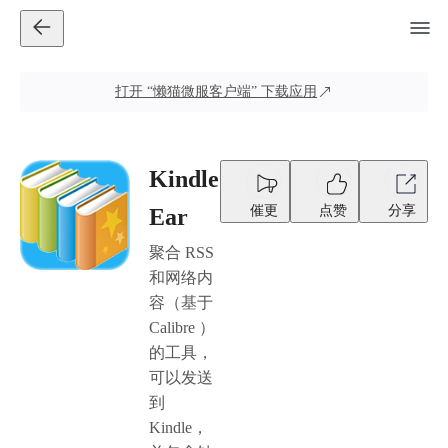
打开
“懒猫微服客户端”
下载应用
Kindle
催更
点赞
分享
Ear
聚合 RSS
和网络内
容（基于
Calibre ）
的工具，
可以发送
到
Kindle，