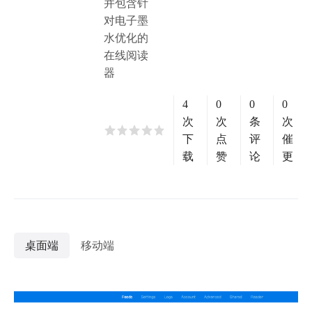
并包含针
对电子墨
水优化的
在线阅读
器
4
0
0
0
次
次
条
次
下
点
评
催
载
赞
论
更
桌面端
移动端