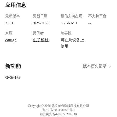
应用信息
最新版本
更新日期
预估安装占用
不支持平台
3.5.1
9/25/2025
65.56 MB
--
来源
提供者
兼容性
cdhigh
虫子樱桃
可在此设备上
使用
新功能
版本历史记录
镜像迁移
Copyright © 2026 武汉懒猫微服科技有限公司
鄂ICP备2023030520号-1
鄂公网安备42018502007084