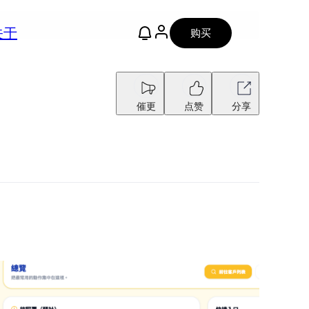
关于
购买
催更
点赞
分享