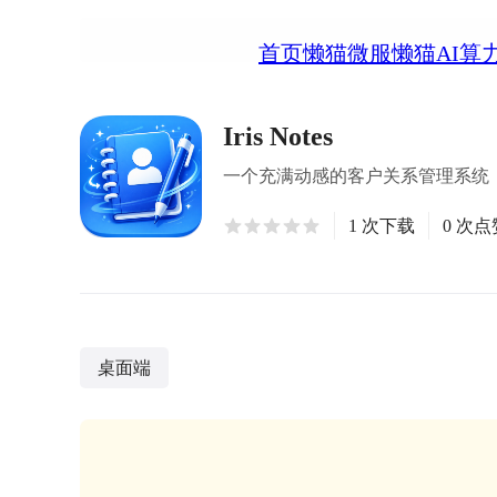
首页
懒猫微服
懒猫AI算
Iris Notes
一个充满动感的客户关系管理系统（CRM），使用
1 次下载
0 次点
桌面端