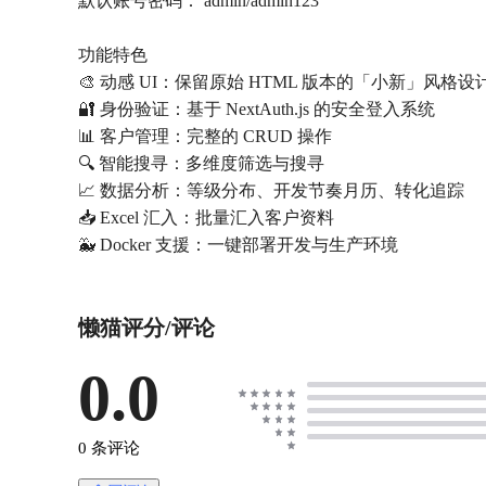
默认账号密码： admin/admin123
功能特色
🎨 动感 UI：保留原始 HTML 版本的「小新」风格设
🔐 身份验证：基于 NextAuth.js 的安全登入系统
📊 客户管理：完整的 CRUD 操作
🔍 智能搜寻：多维度筛选与搜寻
📈 数据分析：等级分布、开发节奏月历、转化追踪
📥 Excel 汇入：批量汇入客户资料
🐳 Docker 支援：一键部署开发与生产环境
懒猫评分/评论
0.0
0 条评论