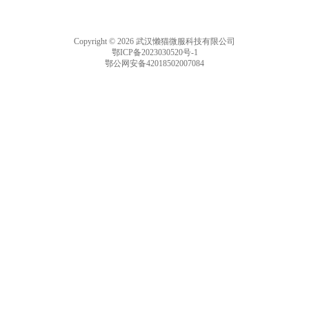
Copyright © 2026 武汉懒猫微服科技有限公司
鄂ICP备2023030520号-1
鄂公网安备42018502007084