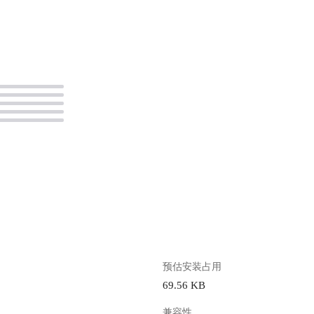
。
预估安装占用
69.56 KB
兼容性