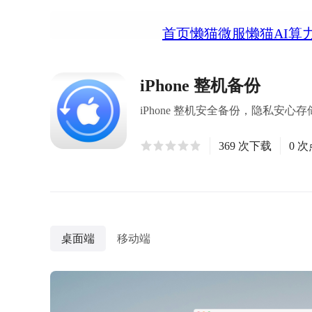
首页
懒猫微服
懒猫AI算
iPhone 整机备份
iPhone 整机安全备份，隐私安心存
369 次下载
0 
桌面端
移动端