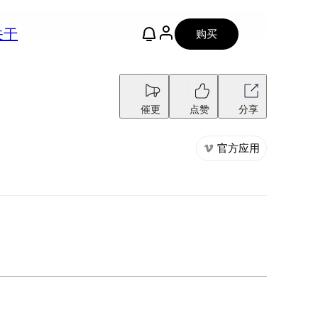
关于
购买
催更
点赞
分享
官方应用