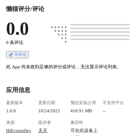
懒猫评分/评论
0.0
0 条评论
写评论
此 App 尚未收到足够的评分或评论，无法显示评论列表。
应用信息
最新版本
更新日期
预估安装占用
不支持平台
1.0.0
10/24/2025
418.91 MB
--
来源
提供者
兼容性
HiEventsDev
天天
可在此设备上