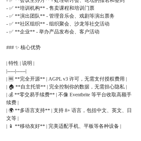
- ✅ **会议主办方** - 处理研讨会、论坛的报名和签到
- ✅ **培训机构** - 售卖课程和培训门票
- ✅ **演出团队** - 管理音乐会、戏剧等演出票务
- ✅ **社区组织** - 组织聚会、沙龙等社交活动
- ✅ **企业** - 举办产品发布会、客户活动
### ✨ 核心优势
| 特性 | 说明 |
|-----|------|
| 🆓 **完全开源** | AGPL v3 许可，无需支付授权费用 |
| 🏠 **自主托管** | 完全控制你的数据，无需担心隐私 |
| 💰 **零交易手续费** | 不像 Eventbrite 等平台收取高额手
续费 |
| 🌍 **多语言支持** | 支持 8+ 语言，包括中文、英文、日
文等 |
| 📱 **移动友好** | 完美适配手机、平板等各种设备 |