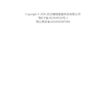
Copyright © 2026 武汉懒猫微服科技有限公司
鄂ICP备2023030520号-1
鄂公网安备42018502007084